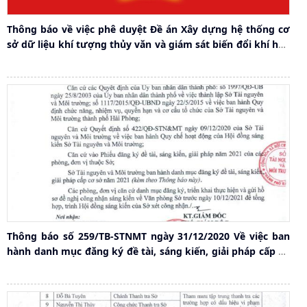
Thông báo về việc phê duyệt Đề án Xây dựng hệ thống cơ
sở dữ liệu khí tượng thủy văn và giám sát biến đổi khí hậu
trên địa bàn thành phố Hải Phòng
Thông báo số 259/TB-STNMT ngày 31/12/2020 Về việc ban
hành danh mục đăng ký đề tài, sáng kiến, giải pháp cấp cơ
sở năm 2021