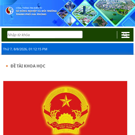
Thứ 7, 8/8/2026, 01:12:15 PM
ĐỀ TÀI KHOA HỌC