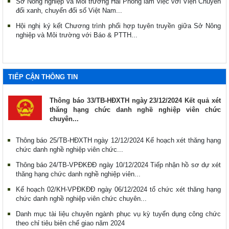
Sở Nông nghiệp và Môi trường Hải Phòng làm việc với Viện Chuyển
đổi xanh, chuyển đổi số Việt Nam...
Hội nghị ký kết Chương trình phối hợp tuyên truyền giữa Sở Nông
nghiệp và Môi trường với Báo & PTTH...
TIẾP CẬN THÔNG TIN
Thông báo 33/TB-HĐXTH ngày 23/12/2024 Kết quả xét
thăng hạng chức danh nghề nghiệp viên chức
chuyên...
Thông báo 25/TB-HĐXTH ngày 12/12/2024 Kế hoạch xét thăng hạng
chức danh nghề nghiệp viên chức...
Thông báo 24/TB-VPĐKĐĐ ngày 10/12/2024 Tiếp nhận hồ sơ dự xét
thăng hạng chức danh nghề nghiệp viên...
Kế hoạch 02/KH-VPĐKĐĐ ngày 06/12/2024 tổ chức xét thăng hạng
chức danh nghề nghiệp viên chức chuyên...
Danh mục tài liệu chuyên ngành phục vụ kỳ tuyển dụng công chức
theo chỉ tiêu biên chế giao năm 2024