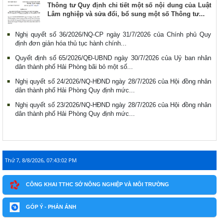
Thông tư Quy định chi tiết một số nội dung của Luật
Lâm nghiệp và sửa đổi, bổ sung một số Thông tư...
Nghị quyết số 36/2026/NQ-CP ngày 31/7/2026 của Chính phủ Quy
định đơn giản hóa thủ tục hành chính...
Quyết định số 65/2026/QĐ-UBND ngày 30/7/2026 của Uỷ ban nhân
dân thành phố Hải Phòng bãi bỏ một số...
Nghị quyết số 24/2026/NQ-HĐND ngày 28/7/2026 của Hội đồng nhân
dân thành phố Hải Phòng Quy định mức...
Nghị quyết số 23/2026/NQ-HĐND ngày 28/7/2026 của Hội đồng nhân
dân thành phố Hải Phòng Quy định mức...
Thứ 7, 8/8/2026, 07:43:02 PM
CÔNG KHAI TTHC SỞ NÔNG NGHIỆP VÀ MÔI TRƯỜNG
GÓP Ý - PHẢN ÁNH