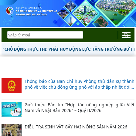
HỦ ĐỘNG THỰC THI; PHÁT HUY ĐỘNG LỰC; TĂNG TRƯỞNG BỨT PHÁ"
Thông báo của Ban Chỉ huy Phòng thủ dân sự thành phố về
việc chủ động ứng phó với áp thấp nhiệt đới...
Thông báo của Ban Chỉ huy Phòng thủ dân sự thành phố về việc chủ
động ứng phó với áp thấp nhiệt đới...
Thông báo của Ban Chỉ huy Phòng thủ dân sự thành
phố về việc chủ động ứng phó với áp thấp nhiệt đới...
Giới thiệu Bản tin "Hợp tác nông nghiệp giữa Việt
Nam và Nhật Bản 2026" – Quý II/2026
ĐIỀU TRA SINH VẬT GÂY HẠI NÔNG SẢN NĂM 2026