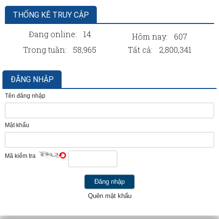
THỐNG KÊ TRUY CẬP
Đang online:
14
Hôm nay:
607
Trong tuần:
58,965
Tất cả:
2,800,341
ĐĂNG NHẬP
Tên đăng nhập
Mật khẩu
Mã kiểm tra
Quên mật khẩu