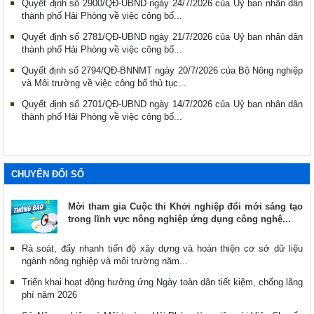
Quyết định số 2900/QĐ-UBND ngày 24/7/2026 của Uỷ ban nhân dân
thành phố Hải Phòng về việc công bố...
Quyết định số 2781/QĐ-UBND ngày 21/7/2026 của Uỷ ban nhân dân
thành phố Hải Phòng về việc công bố...
Quyết định số 2794/QĐ-BNNMT ngày 20/7/2026 của Bộ Nông nghiệp
và Môi trường về việc công bố thủ tục...
Quyết định số 2701/QĐ-UBND ngày 14/7/2026 của Uỷ ban nhân dân
thành phố Hải Phòng về việc công bố...
CHUYỂN ĐỔI SỐ
Mời tham gia Cuộc thi Khởi nghiệp đổi mới sáng tạo
trong lĩnh vực nông nghiệp ứng dụng công nghệ...
Rà soát, đẩy nhanh tiến độ xây dựng và hoàn thiện cơ sở dữ liệu
ngành nông nghiệp và môi trường năm...
Triển khai hoạt động hưởng ứng Ngày toàn dân tiết kiệm, chống lãng
phí năm 2026