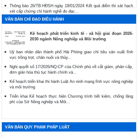
Thông báo 26/TB-HĐSH ngày 19/01/2024 Kết quả điểm thi sát hạch
xét cấp chứng chỉ hành nghề đo đạc...
VĂN BẢN CHỈ ĐẠO ĐIỀU HÀNH
Kế hoạch phát triển kinh tế - xã hội giai đoạn 2026-
2030 ngành Nông nghiệp và Môi trường
Uỷ ban nhân dân thành phố Hải Phòng giao chỉ tiêu sản xuất lĩnh
vực trồng trọt, chăn nuôi và thủy...
Nghị quyết số 17/2026/NQ-CP của Chính phủ về cắt giảm, phân cấp,
đơn giản hóa thủ tục hành chính và...
Kế hoạch triển khai thi hành Luật An ninh mạng lĩnh vực nông nghiệp
và môi trường
Triển khai Kế hoạch thực hiện Chương trình tiết kiệm, chống lãng
phí của Sở Nông nghiệp và Môi...
VĂN BẢN QUY PHẠM PHÁP LUẬT