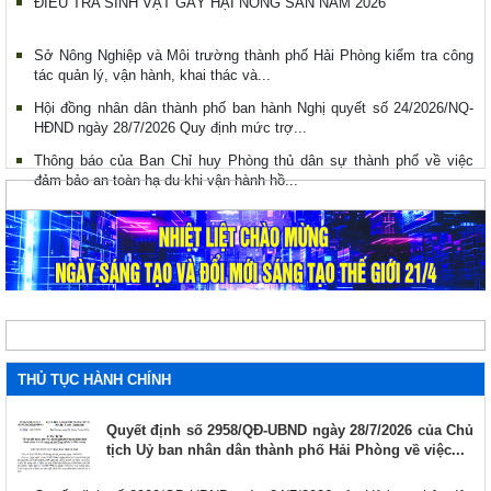
ĐIỀU TRA SINH VẬT GÂY HẠI NÔNG SẢN NĂM 2026
Sở Nông Nghiệp và Môi trường thành phố Hải Phòng kiểm tra công
tác quản lý, vận hành, khai thác và...
Hội đồng nhân dân thành phố ban hành Nghị quyết số 24/2026/NQ-
HĐND ngày 28/7/2026 Quy định mức trợ...
Thông báo của Ban Chỉ huy Phòng thủ dân sự thành phố về việc
đảm bảo an toàn hạ du khi vận hành hồ...
THỦ TỤC HÀNH CHÍNH
Quyết định số 2958/QĐ-UBND ngày 28/7/2026 của Chủ
tịch Uỷ ban nhân dân thành phố Hải Phòng về việc...