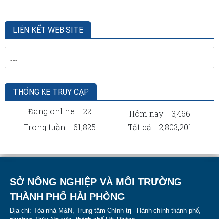
LIÊN KẾT WEB SITE
THỐNG KÊ TRUY CẬP
Đang online:
22
Hôm nay:
3,466
Trong tuần:
61,825
Tất cả:
2,803,201
SỞ NÔNG NGHIỆP VÀ MÔI TRƯỜNG
THÀNH PHỐ HẢI PHÒNG
Địa chỉ: Tòa nhà M&N, Trung tâm Chính trị - Hành chính thành phố,