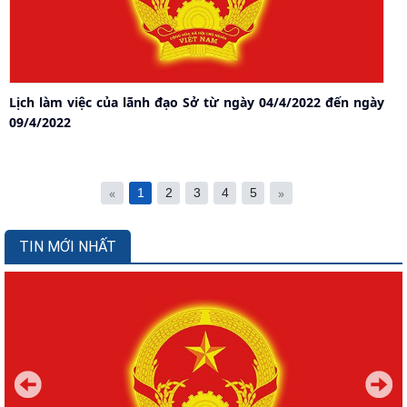
Lịch làm việc của lãnh đạo Sở từ ngày 04/4/2022 đến ngày
09/4/2022
«
»
1
2
3
4
5
TIN MỚI NHẤT