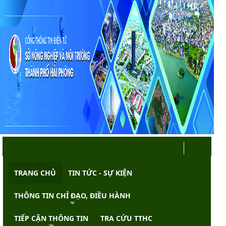
TRANG CHỦ
TIN TỨC - SỰ KIỆN
THÔNG TIN CHỈ ĐẠO, ĐIỀU HÀNH
TIẾP CẬN THÔNG TIN
TRA CỨU TTHC