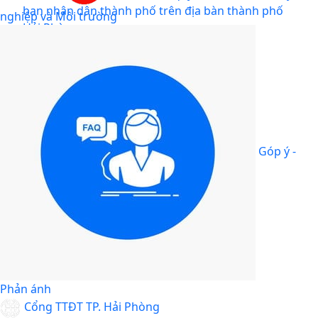
ban nhân dân thành phố trên địa bàn thành phố
nghiệp và Môi trường
Hải Phòng
Góp ý -
Phản ánh
Cổng TTĐT TP. Hải Phòng