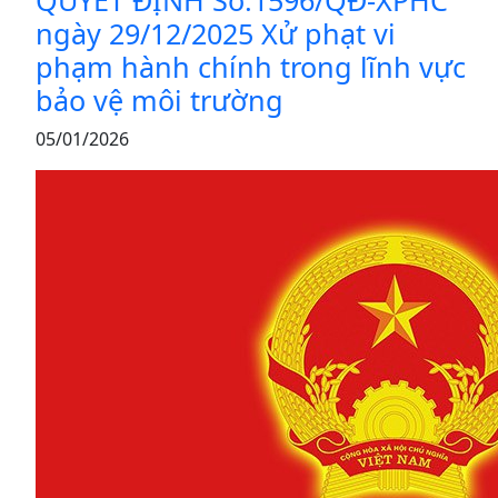
QUYẾT ĐỊNH Số:1596/QĐ-XPHC
ngày 29/12/2025 Xử phạt vi
phạm hành chính trong lĩnh vực
bảo vệ môi trường
05/01/2026