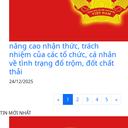
nâng cao nhận thức, trách
nhiệm của các tổ chức, cá nhân
về tình trạng đổ trộm, đốt chất
thải
24/12/2025
«
1
2
3
4
5
»
TIN MỚI NHẤT