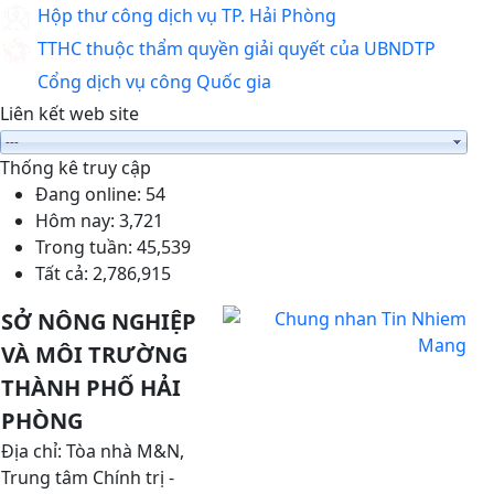
Hộp thư công dịch vụ TP. Hải Phòng
TTHC thuộc thẩm quyền giải quyết của UBNDTP
Cổng dịch vụ công Quốc gia
Liên kết web site
Thống kê truy cập
Đang online:
54
Hôm nay:
3,721
Trong tuần:
45,539
Tất cả:
2,786,915
SỞ NÔNG NGHIỆP
VÀ MÔI TRƯỜNG
THÀNH PHỐ HẢI
PHÒNG
Địa chỉ: Tòa nhà M&N,
Trung tâm Chính trị -