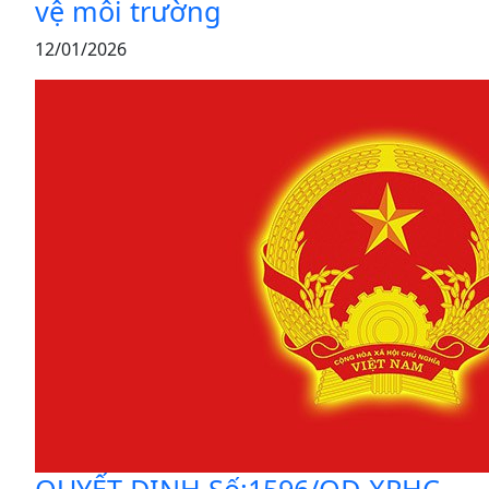
vệ môi trường
12/01/2026