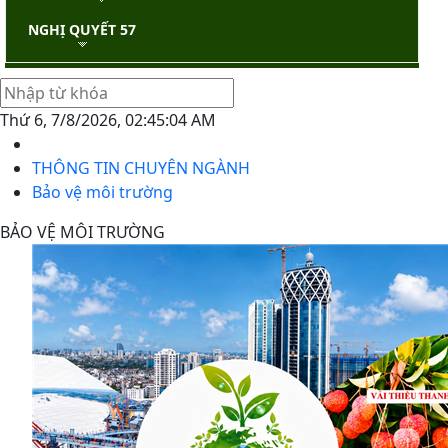
NGHỊ QUYẾT 57
Thứ 6, 7/8/2026, 02:45:05 AM
THÔNG TIN CHUYÊN NGÀNH
Bảo vệ môi trường
BẢO VỆ MÔI TRƯỜNG