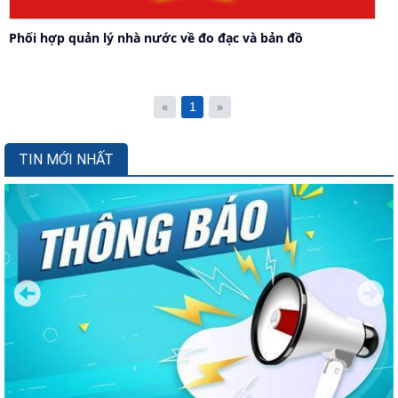
Phối hợp quản lý nhà nước về đo đạc và bản đồ
«
»
1
TIN MỚI NHẤT