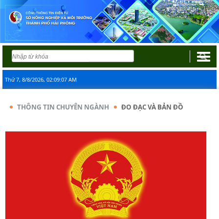
Thứ 7, 8/8/2026, 02:09:07 AM
THÔNG TIN CHUYÊN NGÀNH
ĐO ĐẠC VÀ BẢN ĐỒ