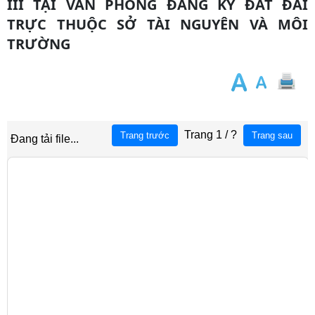
III TẠI VĂN PHÒNG ĐĂNG KÝ ĐẤT ĐAI
TRỰC THUỘC SỞ TÀI NGUYÊN VÀ MÔI
TRƯỜNG