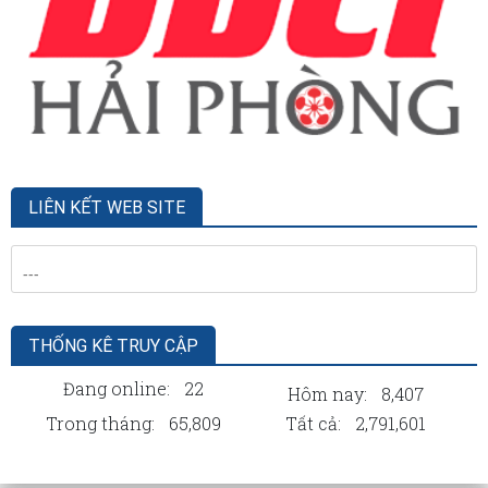
LIÊN KẾT WEB SITE
THỐNG KÊ TRUY CẬP
Đang online:
22
Hôm nay:
8,407
Trong tháng:
65,809
Tất cả:
2,791,601