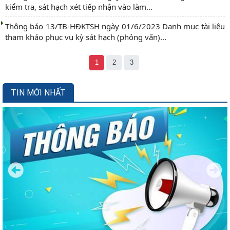
kiểm tra, sát hạch xét tiếp nhận vào làm...
Thông báo 13/TB-HĐKTSH ngày 01/6/2023 Danh mục tài liệu
tham khảo phục vụ kỳ sát hạch (phỏng vấn)...
1
2
3
TIN MỚI NHẤT