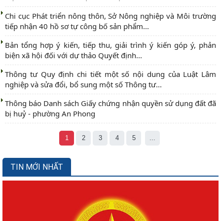
Chi cục Phát triển nông thôn, Sở Nông nghiệp và Môi trường
tiếp nhận 40 hồ sơ tự công bố sản phẩm...
Bản tổng hợp ý kiến, tiếp thu, giải trình ý kiến góp ý, phản
biện xã hội đối với dự thảo Quyết định...
Thông tư Quy định chi tiết một số nội dung của Luật Lâm
nghiệp và sửa đổi, bổ sung một số Thông tư...
Thông báo Danh sách Giấy chứng nhận quyền sử dụng đất đã
bị huỷ - phường An Phong
1
2
3
4
5
...
TIN MỚI NHẤT