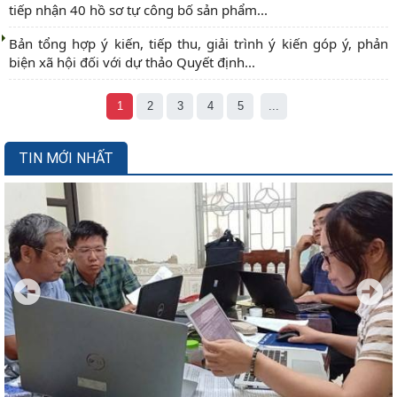
tiếp nhận 40 hồ sơ tự công bố sản phẩm...
Bản tổng hợp ý kiến, tiếp thu, giải trình ý kiến góp ý, phản
biện xã hội đối với dự thảo Quyết định...
1
2
3
4
5
...
TIN MỚI NHẤT