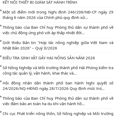
KẾT NỐI THIẾT BỊ GIÁM SÁT HÀNH TRÌNH
Một số điểm mới trong Nghị định 246/206/NĐ-CP ngày 29
tháng 6 năm 2026 của Chính phủ quy định xử...
Thông báo của Ban Chỉ huy Phòng thủ dân sự thành phố về
việc chủ động ứng phó với áp thấp nhiệt đới...
Giới thiệu Bản tin "Hợp tác nông nghiệp giữa Việt Nam và
Nhật Bản 2026" – Quý II/2026
ĐIỀU TRA SINH VẬT GÂY HẠI NÔNG SẢN NĂM 2026
Sở Nông Nghiệp và Môi trường thành phố Hải Phòng kiểm tra
công tác quản lý, vận hành, khai thác và...
Hội đồng nhân dân thành phố ban hành Nghị quyết số
24/2026/NQ-HĐND ngày 28/7/2026 Quy định mức trợ...
Thông báo của Ban Chỉ huy Phòng thủ dân sự thành phố về
việc đảm bảo an toàn hạ du khi vận hành hồ...
Chi cục Phát triển nông thôn, Sở Nông nghiệp và Môi trường