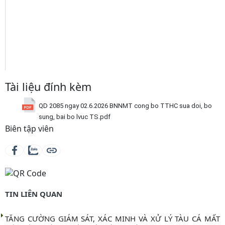
Tài liệu đính kèm
QD 2085 ngay 02.6.2026 BNNMT cong bo TTHC sua doi, bo
sung, bai bo lvuc TS.pdf
Biên tập viên
TIN LIÊN QUAN
TĂNG CƯỜNG GIÁM SÁT, XÁC MINH VÀ XỬ LÝ TÀU CÁ MẤT