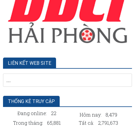
LIÊN KẾT WEB SITE
THỐNG KÊ TRUY CẬP
Đang online:
22
Hôm nay:
8,479
Trong tháng:
65,881
Tất cả:
2,791,673