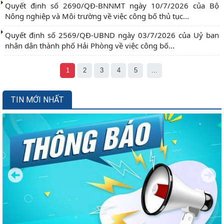
Quyết định số 2690/QĐ-BNNMT ngày 10/7/2026 của Bộ
Nông nghiệp và Môi trường về việc công bố thủ tục...
Quyết định số 2569/QĐ-UBND ngày 03/7/2026 của Uỷ ban
nhân dân thành phố Hải Phòng về việc công bố...
1
2
3
4
5
...
TIN MỚI NHẤT