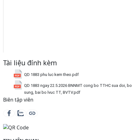
Tài liệu đính kèm
QD 1883 phu luc kem theo.pdf
QD 1883 ngay 22.5.2026 BNNMT cong bo TTHC sua doi, bo
sung, bai bo lvuc TT, BVTV.pdf
Biên tập viên