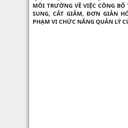
MÔI TRƯỜNG VỀ VIỆC CÔNG BỐ 
SUNG, CẮT GIẢM, ĐƠN GIẢN H
PHẠM VI CHỨC NĂNG QUẢN LÝ C