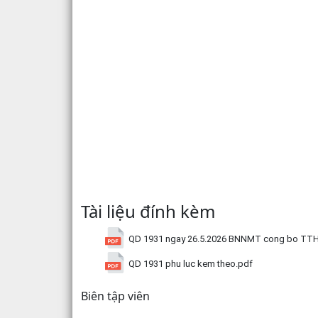
Tài liệu đính kèm
QD 1931 ngay 26.5.2026 BNNMT cong bo TTHC 
QD 1931 phu luc kem theo.pdf
Biên tập viên