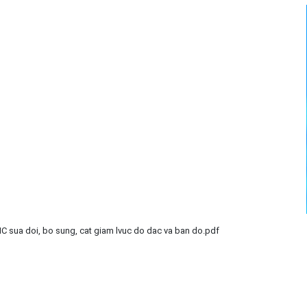
sua doi, bo sung, cat giam lvuc do dac va ban do.pdf