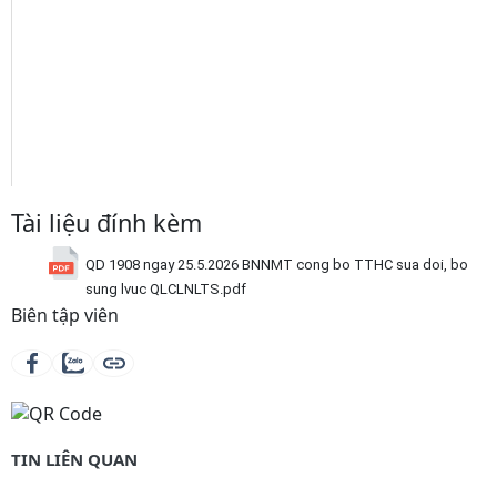
Tài liệu đính kèm
QD 1908 ngay 25.5.2026 BNNMT cong bo TTHC sua doi, bo
sung lvuc QLCLNLTS.pdf
Biên tập viên
TIN LIÊN QUAN