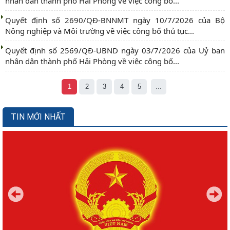
nhân dân thành phố Hải Phòng về việc công bố...
Quyết định số 2690/QĐ-BNNMT ngày 10/7/2026 của Bộ
Nông nghiệp và Môi trường về việc công bố thủ tục...
Quyết định số 2569/QĐ-UBND ngày 03/7/2026 của Uỷ ban
nhân dân thành phố Hải Phòng về việc công bố...
1
2
3
4
5
...
TIN MỚI NHẤT